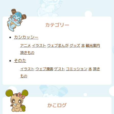
カテゴリー
カシカッシー
アニメ
イラスト
ウェブまんが
グッズ
本
観光案内
頂きもの
そのた
イラスト
ウェブ漫画
ゲスト
コミッション
本
頂き
もの
かこログ