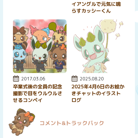
イアングルで元気に鳴
らすカッシーくん
投稿日:
2017.03.06
投稿日:
2025.08.20
卒業式後の全員の記念
2025年4月6日のお絵か
撮影で目をウルウルさ
きチャットのイラスト
せるコンペイ
ログ
コメント&トラックバック