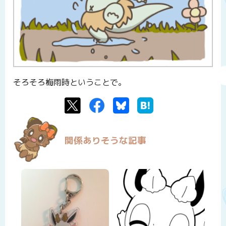
そろそろ梅雨時ということで。
Twitter
Facebook
Bluesky
はてなブックマーク
関係ありそうな記事