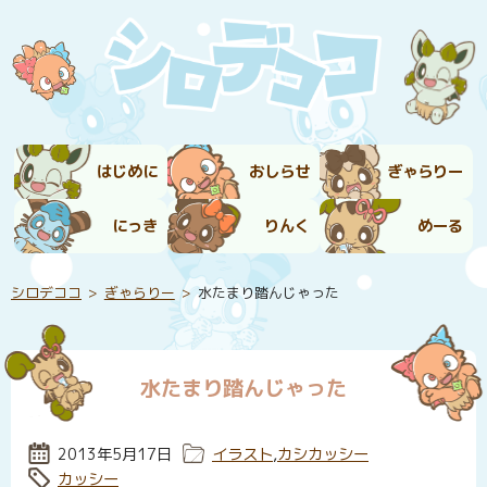
はじめに
おしらせ
ぎゃらりー
にっき
りんく
めーる
シロデココ
ぎゃらりー
水たまり踏んじゃった
水たまり踏んじゃった
投稿日:
2013年5月17日
カテゴリー:
イラスト
,
カシカッシー
タグ:
カッシー