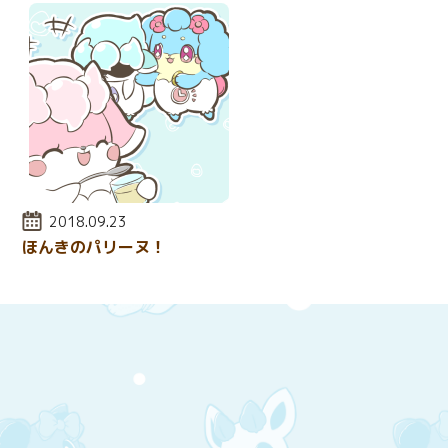
投稿日:
2018.09.23
ほんきのパリーヌ！