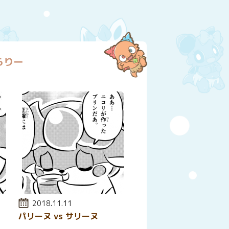
らりー
投稿日:
2018.11.11
パリーヌ vs サリーヌ