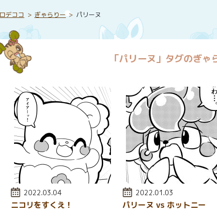
ロデココ
ぎゃらりー
パリーヌ
「パリーヌ」タグのぎゃ
投稿日:
2022.03.04
投稿日:
2022.01.03
ニコリをすくえ！
パリーヌ vs ホットニー