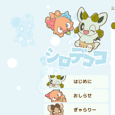
シ
はじめに
おしらせ
ぎゃらりー