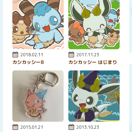
投稿日:
2018.02.11
投稿日:
2017.11.23
カシカッシー8
カシカッシー はじまり
投稿日:
2015.01.21
投稿日:
2013.10.23