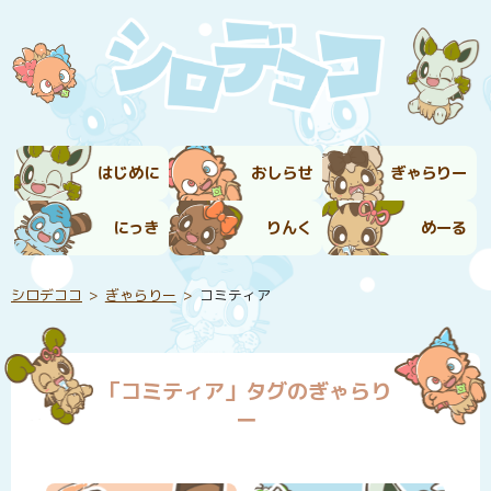
はじめに
おしらせ
ぎゃらりー
にっき
りんく
めーる
シロデココ
ぎゃらりー
コミティア
「コミティア」タグのぎゃらり
ー