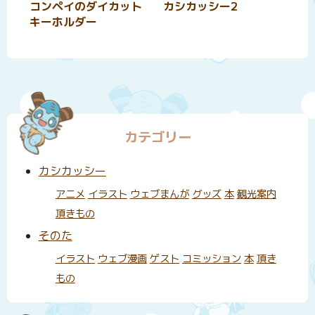
コンペイのダイカット
カシカッシー2
キーホルダー
カテゴリー
カシカッシー
アニメ
イラスト
ウェブまんが
グッズ
本
観光案内
頂きもの
そのた
イラスト
ウェブ漫画
ゲスト
コミッション
本
頂き
もの