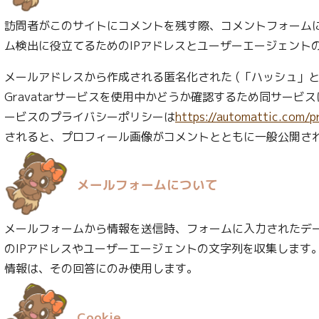
訪問者がこのサイトにコメントを残す際、コメントフォーム
ム検出に役立てるためのIPアドレスとユーザーエージェント
メールアドレスから作成される匿名化された (「ハッシュ」と
Gravatarサービスを使用中かどうか確認するため同サー
ービスのプライバシーポリシーは
https://automattic.com/p
されると、プロフィール画像がコメントとともに一般公開さ
メールフォームについて
メールフォームから情報を送信時、フォームに入力されたデ
のIPアドレスやユーザーエージェントの文字列を収集します
情報は、その回答にのみ使用します。
Cookie