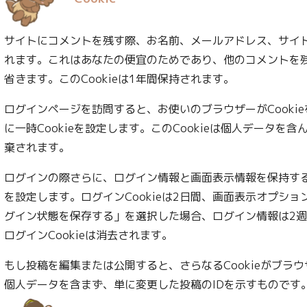
サイトにコメントを残す際、お名前、メールアドレス、サイトの
れます。これはあなたの便宜のためであり、他のコメントを
省きます。このCookieは1年間保持されます。
ログインページを訪問すると、お使いのブラウザーがCooki
に一時Cookieを設定します。このCookieは個人データ
棄されます。
ログインの際さらに、ログイン情報と画面表示情報を保持するた
を設定します。ログインCookieは2日間、画面表示オプション
グイン状態を保存する」を選択した場合、ログイン情報は2
ログインCookieは消去されます。
もし投稿を編集または公開すると、さらなるCookieがブラウ
個人データを含まず、単に変更した投稿のIDを示すものです