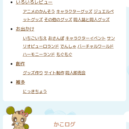
いろいろレビュー
アニメのかんそう
キャラクターグッズ
ジュエルペ
ットグッズ
その他のグッズ
同人誌と同人グッズ
お出かけ
いちごいちえ
おさんぽ
キャラクターイベント
サン
リオピューロランド
でんしゃ
バーチャルワールド
ハーモニーランド
もぐもぐ
創作
グッズ作り
サイト制作
同人即売会
雑多
にっきちょう
かこログ