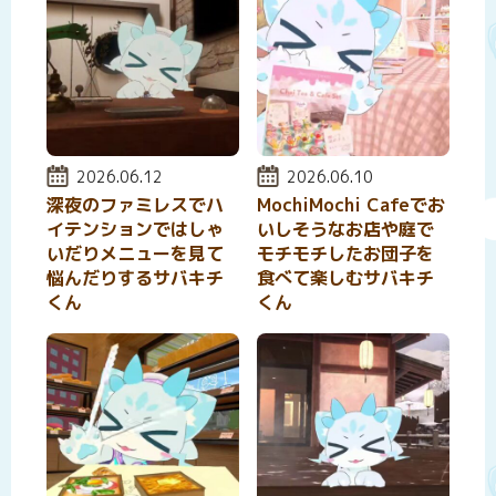
投稿日:
2026.06.12
投稿日:
2026.06.10
深夜のファミレスでハ
MochiMochi Cafeでお
イテンションではしゃ
いしそうなお店や庭で
いだりメニューを見て
モチモチしたお団子を
悩んだりするサバキチ
食べて楽しむサバキチ
くん
くん