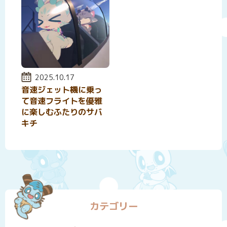
投稿日:
2025.10.17
音速ジェット機に乗っ
て音速フライトを優雅
に楽しむふたりのサバ
キチ
カテゴリー